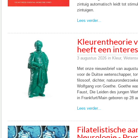
zintuig automatisch leidt tot stim
zintuigen.
Lees verder...
Kleurentheorie 
heeft een interes
3 augustus 2026 in Kleur, Wetens
Met onze nieuwsbrief van augustu
voor de Duitse wetenschapper, tone
filosoof, dichter, natuuronderzoe
Wolfgang von Goethe. Goethe was
Faust, Die Leiden des jungen Wert
in Frankfurt/Main geboren op 28 
Lees verder...
Filatelistische a
Neurologie - Psyc