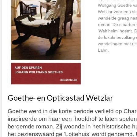
Wolfgang Goethe van
Wetzlar voor een sta
wandelde graag naar
roman ‘De smarten 
‘Wahlheim’ noemt. D
de lokale bevolking 
wandelingen met uit
Lahn.
Goethe- en Opticastad Wetzlar
Goethe werd in die korte periode verliefd op Charl
inspireerde om haar een ‘hoofdrol’ te laten spele
beroemde roman. Zij woonde in het historische h
het bezienswaardige ‘Lottehuis’ wordt genoemd. U