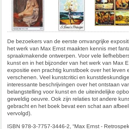
De bezoekers van de eerste omvangrijke expositi
het werk van Max Ernst maakten kennis met fant
spraakmakende ontwerpen. Voor vele liefhebbers 
kunst en in het bijzonder van het werk van Max Ern
expositie een prachtig kunstboek over het leven 
verschenen. Veel kunstcritici en kunstdeskundig
interessante beschrijvingen over het ontstaan van
belangstelling voor kunst en de uiteindelijke op
geweldig oeuvre. Ook zijn relaties tot andere kuns
gebracht en het boek bevat een schat aan afbeel
vervolgd).
ISBN 978-3-7757-3446-2, “Max Ernst - Retrospek