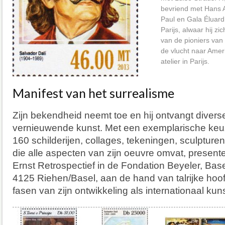
bevriend met Hans A
Paul en Gala Éluard.
Parijs, alwaar hij zi
van de pioniers van
de vlucht naar Ameri
atelier in Parijs.
Manifest van het surrealisme
Zijn bekendheid neemt toe en hij ontvangt diverse
vernieuwende kunst. Met een exemplarische ke
160 schilderijen, collages, tekeningen, sculpturen
die alle aspecten van zijn oeuvre omvat, present
Ernst Retrospectief in de Fondation Beyeler, Bas
4125 Riehen/Basel, aan de hand van talrijke hoof
fasen van zijn ontwikkeling als internationaal kun