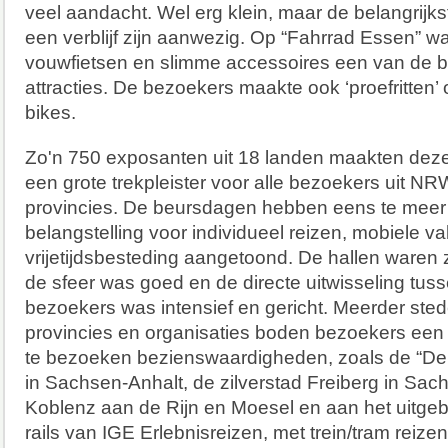
veel aandacht. Wel erg klein, maar de belangrijk
een verblijf zijn aanwezig. Op “Fahrrad Essen” w
vouwfietsen en slimme accessoires een van de be
attracties. De bezoekers maakte ook ‘proefritten
bikes.
Zo'n 750 exposanten uit 18 landen maakten de
een grote trekpleister voor alle bezoekers uit N
provincies. De beursdagen hebben eens te mee
belangstelling voor individueel reizen, mobiele v
vrijetijdsbesteding aangetoond. De hallen waren
de sfeer was goed en de directe uitwisseling tu
bezoekers was intensief en gericht. Meerder sted
provincies en organisaties boden bezoekers een
te bezoeken bezienswaardigheden, zoals de “De 
in Sachsen-Anhalt, de zilverstad Freiberg in Sac
Koblenz aan de Rijn en Moesel en aan het uitgeb
rails van IGE Erlebnisreizen, met trein/tram reize