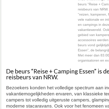
beurs “Reise + Camp
reisbeurs van NRW.
“reizen, kamperen, f
vele nationale en i
en campings in deze
vakantiewereld. Ook
gebied van kampere
accessoires werden
beurs vond gelijktij
Essen”, de belangri
Met meer dan 83.00
organisatoren en ex
De beurs “Reise + Camping Essen” is d
reisbeurs van NRW.
Bezoekers konden het volledige spectrum aan in
vakantiemogelijkheden ervaren, van klassieke t
campers tot volledig uitgeruste campers, glampin
moderne stacaravans. Ook voor het fenomeen van