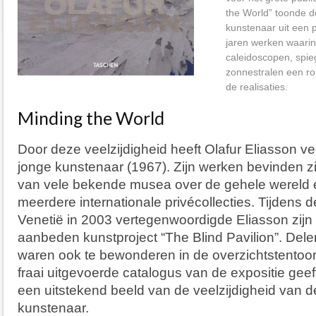
the World” toonde 
kunstenaar uit een p
jaren werken waarin 
caleidoscopen, spiege
zonnestralen een ro
de realisaties.
Minding the World
Door deze veelzijdigheid heeft Olafur Eliasson vee
jonge kunstenaar (1967). Zijn werken bevinden zi
van vele bekende musea over de gehele wereld 
meerdere internationale privécollecties. Tijdens 
Venetië in 2003 vertegenwoordigde Eliasson zijn
aanbeden kunstproject “The Blind Pavilion”. Dele
waren ook te bewonderen in de overzichtstentoon
fraai uitgevoerde catalogus van de expositie geef
een uitstekend beeld van de veelzijdigheid van
kunstenaar.