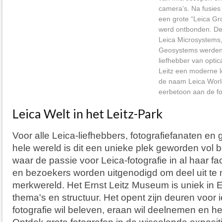
camera’s. Na fusies
een grote “Leica Gr
werd ontbonden. D
Leica Microsystems
Geosystems werden 
liefhebber van optic
Leitz een moderne l
de naam Leica World
eerbetoon aan de fo
Leica Welt in het Leitz-Park
Voor alle Leica-liefhebbers, fotografiefanaten en
hele wereld is dit een unieke plek geworden vol be
waar de passie voor Leica-fotografie in al haar fa
en bezoekers worden uitgenodigd om deel uit t
merkwereld. Het Ernst Leitz Museum is uniek in E
thema's en structuur. Het opent zijn deuren voor 
fotografie wil beleven, eraan wil deelnemen en het