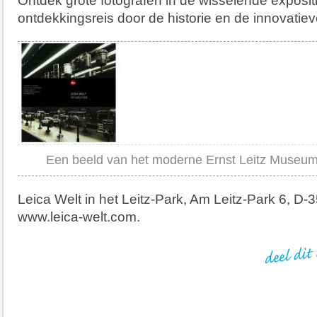
Ontdek grote fotografen in de wisselende exposit
ontdekkingsreis door de historie en de innovatiev
Een beeld van het moderne Ernst Leitz Museum
Leica Welt in het Leitz-Park, Am Leitz-Park 6, D-
www.leica-welt.com.