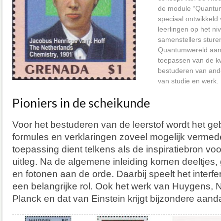
de module “Quantum
speciaal ontwikkeld 
leerlingen op het n
samenstellers stur
Quantumwereld aan 
toepassen van de k
bestuderen van ande
van studie en werk.
Pioniers in de scheikunde
Voor het bestuderen van de leerstof wordt het ge
formules en verklaringen zoveel mogelijk vermed
toepassing dient telkens als de inspiratiebron voo
uitleg. Na de algemene inleiding komen deeltjes, 
en fotonen aan de orde. Daarbij speelt het interfe
een belangrijke rol. Ook het werk van Huygens, 
Planck en dat van Einstein krijgt bijzondere aan