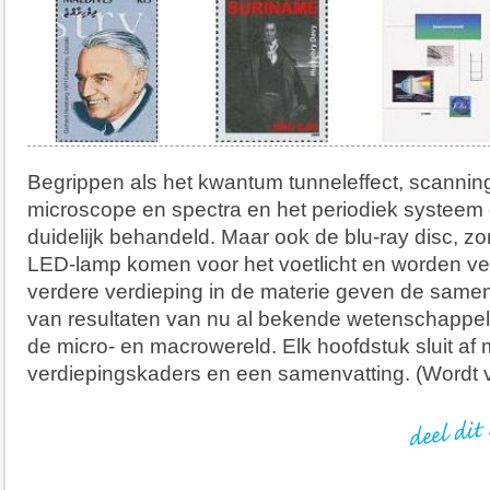
Begrippen als het kwantum tunneleffect, scanning
microscope en spectra en het periodiek systeem 
duidelijk behandeld. Maar ook de blu-ray disc, z
LED-lamp komen voor het voetlicht en worden ve
verdere verdieping in de materie geven de samen
van resultaten van nu al bekende wetenschappel
de micro- en macrowereld. Elk hoofdstuk sluit af 
verdiepingskaders en een samenvatting. (Wordt v