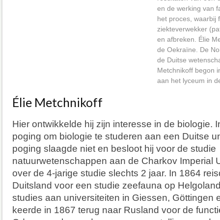
en de werking van f
het proces, waarbij
ziekteverwekker (pa
en afbreken. Élie M
de Oekraïne. De Nob
de Duitse wetenscha
Metchnikoff begon i
aan het lyceum in d
Élie Metchnikoff
Hier ontwikkelde hij zijn interesse in de biologie.
poging om biologie te studeren aan een Duitse un
poging slaagde niet en besloot hij voor de studie
natuurwetenschappen aan de Charkov Imperial U
over de 4-jarige studie slechts 2 jaar. In 1864 reis
Duitsland voor een studie zeefauna op Helgolan
studies aan universiteiten in Giessen, Göttingen
keerde in 1867 terug naar Rusland voor de functi