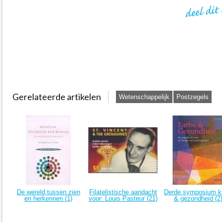
Gerelateerde artikelen
Wetenschappelijk
Postzegels
De wereld tussen zien
Filatelistische aandacht
Derde symposium k
en herkennen (1)
voor: Louis Pasteur (21)
& gezondheid (2