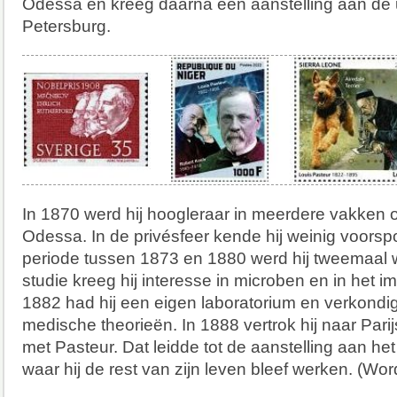
Odessa en kreeg daarna een aanstelling aan de un
Petersburg.
In 1870 werd hij hoogleraar in meerdere vakken o
Odessa. In de privésfeer kende hij weinig voorsp
periode tussen 1873 en 1880 werd hij tweemaal w
studie kreeg hij interesse in microben en in het
1882 had hij een eigen laboratorium en verkondi
medische theorieën. In 1888 vertrok hij naar Pari
met Pasteur. Dat leidde tot de aanstelling aan het 
waar hij de rest van zijn leven bleef werken. (Wor