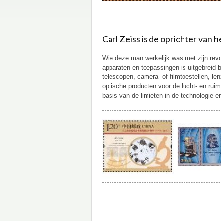
Carl Zeiss is de oprichter van 
Wie deze man werkelijk was met zijn revol
apparaten en toepassingen is uitgebreid be
telescopen, camera- of filmtoestellen, le
optische producten voor de lucht- en rui
basis van de limieten in de technologie e