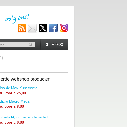
€ 0,00
1)
eerde webshop producten
Jos de Mey Kunstboek
nu voor € 25,00
Micro Macro Mega
nu voor € 8,00
Gloeilicht, nu het einde nadert...
nu voor € 8,00