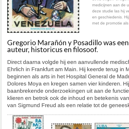
medicijnen aan de un
deze studie las hij v
en geschiedenis. Hij 
met de promotie als
Gregorio Marañón y Posadillo was een
auteur, historicus en filosoof.
Direct daarna volgde hij een aanvullende medisch
Ehrlich in Frankfurt am Main. Hij keerde terug in 
beginnen als arts in het Hospital General de Madr
Dolores Moya en kregen samen vier kinderen. Hi
baanbrekende onderzoekingen uit aan de functie
klieren en betrok ook de inhoud en betekenis v
van Sigmund Freud als een relatie tot de genees