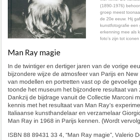
(1890-1976) behoort
groep meest toona
de 20e eeuw. Hij gaf
kunstfotografie een
erkenning mee als k
foto’s zijn tot icone
Man Ray magie
In de twintiger en dertiger jaren van de vorige ee
bijzondere wijze de atmosfeer van Parijs en New Y
van modellen en portretten vast op de gevoelige 
toonde het museum het bijzondere resultaat van 
Dankzij de bijdrage vanuit de Collectie Marconi
kennis met het resultaat van Man Ray’s experimen
Italiaanse kunsthandelaar en verzamelaar Giorgi
Man Ray in 1968 in Parijs kennen. (Wordt vervolg
ISBN 88 89431 33 4, “Man Ray magie”, Valerio 