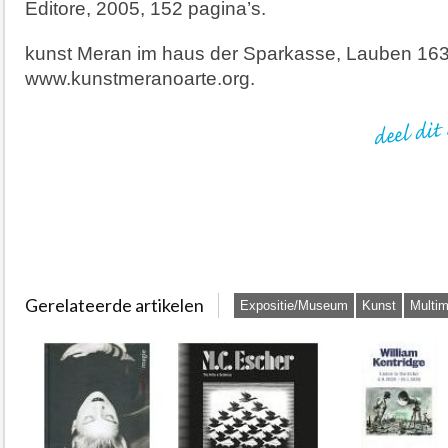
Editore, 2005, 152 pagina’s.
kunst Meran im haus der Sparkasse, Lauben 163
www.kunstmeranoarte.org.
Gerelateerde artikelen
Expositie/Museum
Kunst
Multim