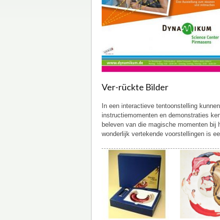
Ver-rückte Bilder
In een interactieve tentoonstelling kun
instructiemomenten en demonstraties ke
beleven van die magische momenten bij he
wonderlijk vertekende voorstellingen is e