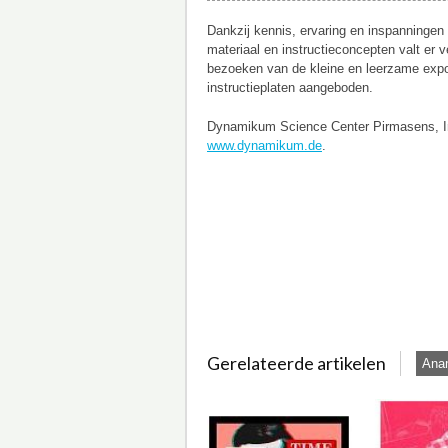
Dankzij kennis, ervaring en inspanningen
materiaal en instructieconcepten valt er
bezoeken van de kleine en leerzame exp
instructieplaten aangeboden.
Dynamikum Science Center Pirmasens, Im
www.dynamikum.de
.
Gerelateerde artikelen
Anam