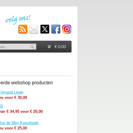
€ 0,00
eerde webshop producten
Fernand Léger
nu voor € 30,00
65
van € 34,95 voor € 20,00
Jos de Mey Kunstboek
nu voor € 25,00