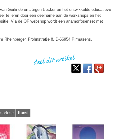
 van Gerlinde en Jürgen Becker en het ontwikkelde educatieve
 veel te leren door een deelname aan de workshops en het
ositie. Via de OF webshop wordt een anamorfosenset met
 Rheinberger, Fröhnstraße 8, D-66954 Pirmasens,
orfose‎
Kunst