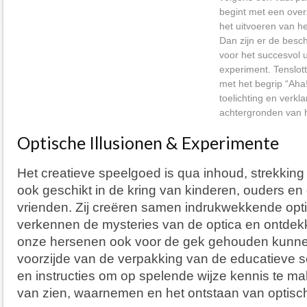
begint met een overz
het uitvoeren van h
Dan zijn er de besc
voor het succesvol 
experiment. Tenslott
met het begrip “Aha
toelichting en verkl
achtergronden van h
Optische Illusionen & Experimente
Het creatieve speelgoed is qua inhoud, strekking
ook geschikt in de kring van kinderen, ouders en
vrienden. Zij creëren samen indrukwekkende optis
verkennen de mysteries van de optica en ontdek
onze hersenen ook voor de gek gehouden kunn
voorzijde van de verpakking van de educatieve se
en instructies om op spelende wijze kennis te m
van zien, waarnemen en het ontstaan van optische