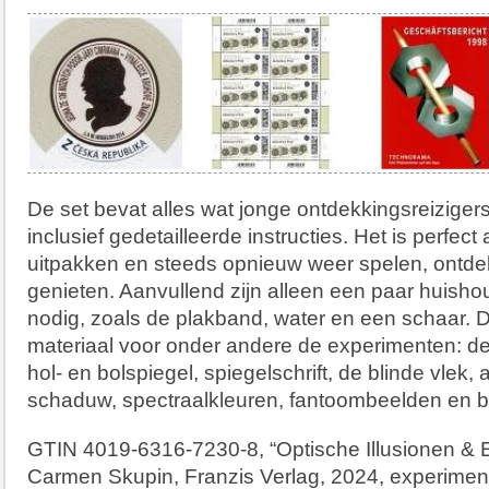
De set bevat alles wat jonge ontdekkingsreiziger
inclusief gedetailleerde instructies. Het is perfec
uitpakken en steeds opnieuw weer spelen, ontd
genieten. Aanvullend zijn alleen een paar huishou
nodig, zoals de plakband, water en een schaar. 
materiaal voor onder andere de experimenten: d
hol- en bolspiegel, spiegelschrift, de blinde vlek,
schaduw, spectraalkleuren, fantoombeelden en be
GTIN 4019-6316-7230-8, “Optische Illusionen & 
Carmen Skupin, Franzis Verlag, 2024, experimen