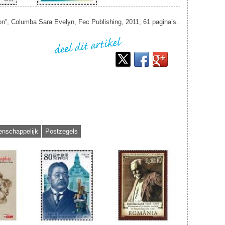
ion”, Columba Sara Evelyn, Fec Publishing, 2011, 61 pagina’s.
nschappelijk
Postzegels