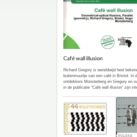
Café wall illusion
Richard Gregory is wereldwijd heel beken
buitenmuurtje van een café in Bristol. In
ontdekkers Münsterberg en Gregory en ove
in de publicatie “Café wall illusion” zijn 