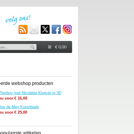
€ 0,00
eerde webshop producten
Playboy met Nicolette Kluijver in 3D
nu voor € 16,00
Jos de Mey Kunstboek
nu voor € 25,00
opulairste artikelen