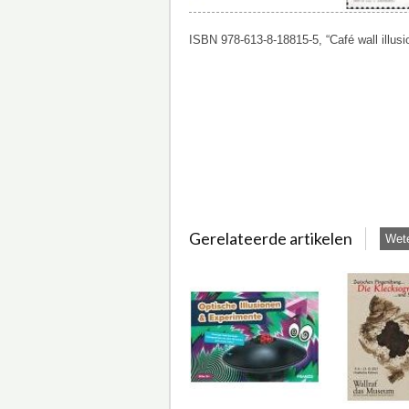
ISBN 978-613-8-18815-5, “Café wall illus
Gerelateerde artikelen
Wete