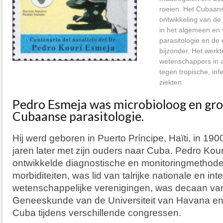
roeien. Het Cubaans
ontwikkeling van de
in het algemeen en 
parasitologie en de 
bijzonder. Het werk
wetenschappers in a
tegen tropische, inf
ziekten.
Pedro Esmeja was microbioloog en gro
Cubaanse parasitologie.
Hij werd geboren in Puerto Príncipe, Haïti, in 1
jaren later met zijn ouders naar Cuba. Pedro Kou
ontwikkelde diagnostische en monitoringmethode
morbiditeiten, was lid van talrijke nationale en int
wetenschappelijke verenigingen, was decaan van
Geneeskunde van de Universiteit van Havana e
Cuba tijdens verschillende congressen.