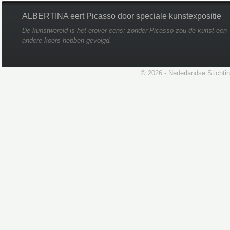
ALBERTINA eert Picasso door speciale kunstexpositie
De kunstwereld is het erover eens: zonder Picasso zou de kunst een
andere koers hebben gevolgd.
© 2026 - Nederlandse Stichti