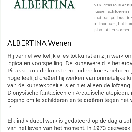
van Picasso is er bi
tussen schilderen m
met een potlood, te
in linoneum, het be
plaat of het vormen
ALBERTINA Wenen
Hij verhief werkelijk alles tot kunst en zijn werk o
logica en voorspelling. De kunstwereld is het ero
Picasso zou de kunst een andere koers hebben g
hoge leeftijd creëert hij werken van onmetelijke k
van de kunstexpositie is er niet alleen de lofzang
Dionysische fantasieën en Arcadische utopieën,
poging om te schilderen en te creëren tegen het ve
in.
Elk individueel werk is gedateerd op de dag also
van het leven van het moment. In 1973 bezweek h