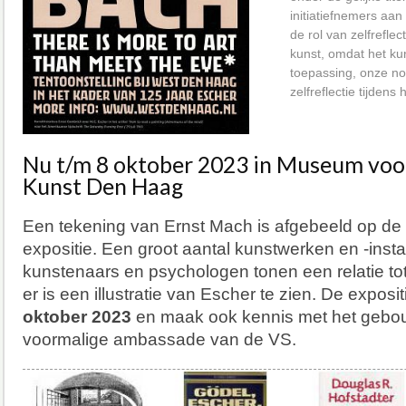
initiatiefnemers aa
de rol van zelfreflec
kunst, omdat het ku
toepassing, onze no
zelfreflectie tijdens 
Nu t/m 8 oktober 2023 in Museum vo
Kunst Den Haag
Een tekening van Ernst Mach is afgebeeld op de 
expositie. Een groot aantal kunstwerken en -inst
kunstenaars en psychologen tonen een relatie tot 
er is een illustratie van Escher te zien. De expositi
oktober 2023
en maak ook kennis met het gebo
voormalige ambassade van de VS.