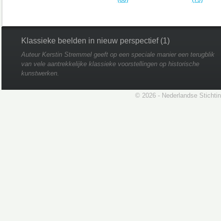
Klassieke beelden in nieuw perspectief (1)
Auteur Kerstin Stremmel geeft op een speciale manier een terugblik
van vele aantrekkelijke klassieke voorstellingen op historische
kunstwerken.
© 2026 - Nederlandse Stichti