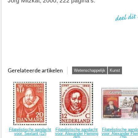
Jörg Mitzkat, 2000, 222 pagina’s.
Gerelateerde artikelen
Wetenschappelijk
Kunst
Filatelistische aandacht
Filatelistische aandacht
Filatelistische aand
voor: Sextant (12)
voor: Alexander Fleming
voor: Alexander Fle
(80)
(79)