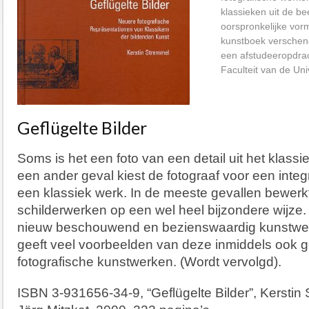
klassieken uit de be
oorspronkelijke vorm
kunstboek verschene
een afstudeeropdrac
Faculteit van de Uni
Geflügelte Bilder
Soms is het een foto van een detail uit het klassi
een ander geval kiest de fotograaf voor een integ
een klassiek werk. In de meeste gevallen bewerkt
schilderwerken op een wel heel bijzondere wijze. 
nieuw beschouwend en bezienswaardig kunstwer
geeft veel voorbeelden van deze inmiddels ook
fotografische kunstwerken. (Wordt vervolgd).
ISBN 3-931656-34-9, “Geflügelte Bilder”, Kerstin