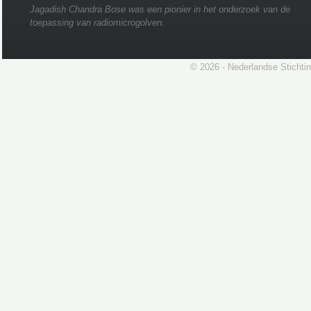
Jagadish Chandra Bose was een pionier in het onderzoek van de
toepassing van radiomicrogolven.
© 2026 - Nederlandse Stichti