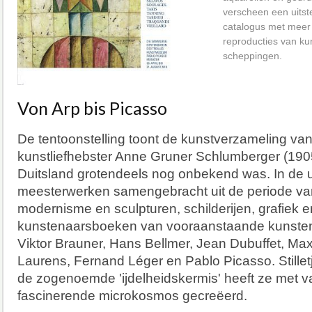
verscheen een uits
catalogus met meer 
reproducties van ku
scheppingen.
Von Arp bis Picasso
De tentoonstelling toont de kunstverzameling va
kunstliefhebster Anne Gruner Schlumberger (1905
Duitsland grotendeels nog onbekend was. In de un
meesterwerken samengebracht uit de periode van
modernisme en sculpturen, schilderijen, grafiek e
kunstenaarsboeken van vooraanstaande kunsten
Viktor Brauner, Hans Bellmer, Jean Dubuffet, Max
Laurens, Fernand Léger en Pablo Picasso. Stille
de zogenoemde 'ijdelheidskermis' heeft ze met 
fascinerende microkosmos gecreëerd.