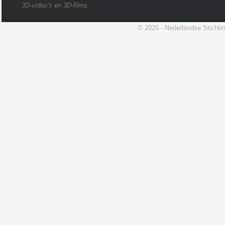
3D-video’s en 3D-films.
© 2026 - Nederlandse Stichti