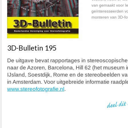
van gemaakt voor l
geïnteresseerden v
monteren van 3D-fot
3D-Bulletin 195
De uitgave bevat rapportages in stereoscopische
naar de Azoren, Barcelona, Hill 62 (het museum in
IJsland, Soestdijk, Rome en de stereobeelden 
in Amsterdam. Voor uitgebreide informatie raadp
www.stereofotografie.nl
.