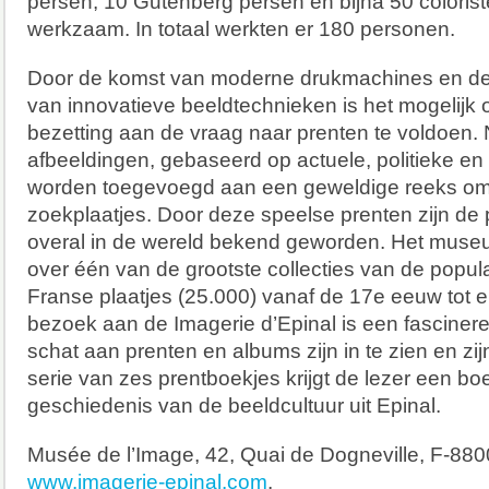
persen, 10 Gutenberg persen en bijna 50 colorist
werkzaam. In totaal werkten er 180 personen.
Door de komst van moderne drukmachines en de
van innovatieve beeldtechnieken is het mogelijk
bezetting aan de vraag naar prenten te voldoen.
afbeeldingen, gebaseerd op actuele, politieke en c
worden toegevoegd aan een geweldige reeks om
zoekplaatjes. Door deze speelse prenten zijn de p
overal in de wereld bekend geworden. Het muse
over één van de grootste collecties van de popula
Franse plaatjes (25.000) vanaf de 17e eeuw tot 
bezoek aan de Imagerie d’Epinal is een fasciner
schat aan prenten en albums zijn in te zien en zij
serie van zes prentboekjes krijgt de lezer een bo
geschiedenis van de beeldcultuur uit Epinal.
Musée de l’Image, 42, Quai de Dogneville, F-880
www.imagerie-epinal.com
.