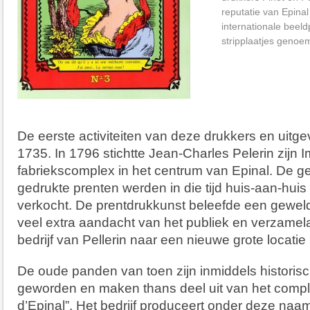
reputatie van Epina
internationale beeld
stripplaatjes genoe
De eerste activiteiten van deze drukkers en uitgev
1735. In 1796 stichtte Jean-Charles Pelerin zijn I
fabriekscomplex in het centrum van Epinal. De 
gedrukte prenten werden in die tijd huis-aan-hui
verkocht. De prentdrukkunst beleefde een geweld
veel extra aandacht van het publiek en verzamela
bedrijf van Pellerin naar een nieuwe grote locati
De oude panden van toen zijn inmiddels histor
geworden en maken thans deel uit van het compl
d’Epinal”. Het bedrijf produceert onder deze naa