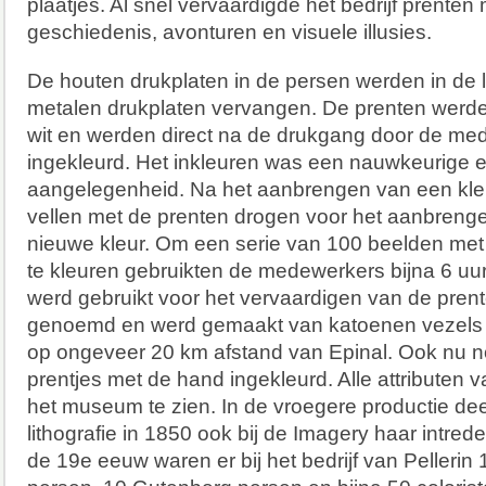
plaatjes. Al snel vervaardigde het bedrijf prenten
geschiedenis, avonturen en visuele illusies.
De houten drukplaten in de persen werden in de
metalen drukplaten vervangen. De prenten werden
wit en werden direct na de drukgang door de me
ingekleurd. Het inkleuren was een nauwkeurige e
aangelegenheid. Na het aanbrengen van een kl
vellen met de prenten drogen voor het aanbreng
nieuwe kleur. Om een serie van 100 beelden met 6
te kleuren gebruikten de medewerkers bijna 6 uur
werd gebruikt voor het vervaardigen van de prent
genoemd en werd gemaakt van katoenen vezels i
op ongeveer 20 km afstand van Epinal. Ook nu 
prentjes met de hand ingekleurd. Alle attributen v
het museum te zien. In de vroegere productie de
lithografie in 1850 ook bij de Imagery haar intred
de 19e eeuw waren er bij het bedrijf van Pellerin 