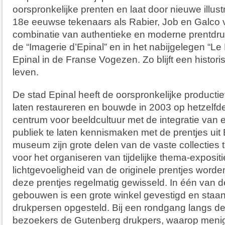
oorspronkelijke prenten en laat door nieuwe illus
18e eeuwse tekenaars als Rabier, Job en Galco v
combinatie van authentieke en moderne prentdrukk
de “Imagerie d’Epinal” en in het nabijgelegen “Le
Epinal in de Franse Vogezen. Zo blijft een historisc
leven.
De stad Epinal heeft de oorspronkelijke productie
laten restaureren en bouwde in 2003 op hetzelfd
centrum voor beeldcultuur met de integratie va
publiek te laten kennismaken met de prentjes uit E
museum zijn grote delen van de vaste collecties te
voor het organiseren van tijdelijke thema-exposit
lichtgevoeligheid van de originele prentjes worde
deze prentjes regelmatig gewisseld. In één van 
gebouwen is een grote winkel gevestigd en staan
drukpersen opgesteld. Bij een rondgang langs de
bezoekers de Gutenberg drukpers, waarop menig 