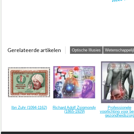
Gerelateerde artikelen
Optische Illusies
Wetenschappelij
Ibn Zuhr (1094-1162)
Richard Adolf Zsigmondy
Professionele
(1865-1929)
voorlichting voor be
gezondheidszor