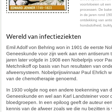
voortvloeien uit een
processen. De baker
in de jaren rond 19
ontdekking van anti
hondsdolheid, buikt
Wereld van infectieziekten
Emil Adolf von Behring won in 1901 de eerste Nob
Geneeskunde voor zijn werk aan een antiserum te
jaren later volgde in 1908 een Nobelprijs voor Pau
Metchnikoff op basis van hun resultaten van on
afweersysteem. Nobelprijswinnaar Paul Ehrlich w
van de chemotherapie genoemd.
In 1930 volgde nog een andere toekenning van d
Geneeskunde en wel aan Karl Landsteiner voor 
bloedgroepen. In een epiloog geeft de auteur een
kennis van de afweer zoals we die nu bezitten is