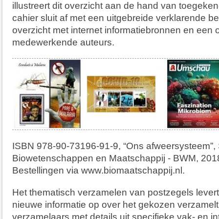
illustreert dit overzicht aan de hand van toegeke
cahier sluit af met een uitgebreide verklarende be
overzicht met internet informatiebronnen en een o
medewerkende auteurs.
ISBN 978-90-73196-91-9, “Ons afweersysteem”, S
Biowetenschappen en Maatschappij - BWM, 2018
Bestellingen via www.biomaatschappij.nl.
Het thematisch verzamelen van postzegels levert
nieuwe informatie op over het gekozen verzamel
verzamelaars met details uit specifieke vak- en 