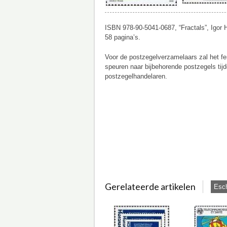
ISBN 978-90-5041-0687, “Fractals”, Igor H
58 pagina’s.
Voor de postzegelverzamelaars zal het fe
speuren naar bijbehorende postzegels tij
postzegelhandelaren.
Gerelateerde artikelen
Esc