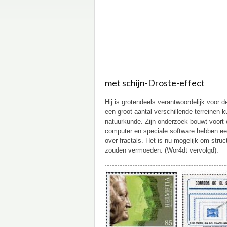
met schijn-Droste-effect
Hij is grotendeels verantwoordelijk voor d
een groot aantal verschillende terreinen 
natuurkunde. Zijn onderzoek bouwt voort
computer en speciale software hebben een
over fractals. Het is nu mogelijk om stru
zouden vermoeden. (Wor4dt vervolgd).