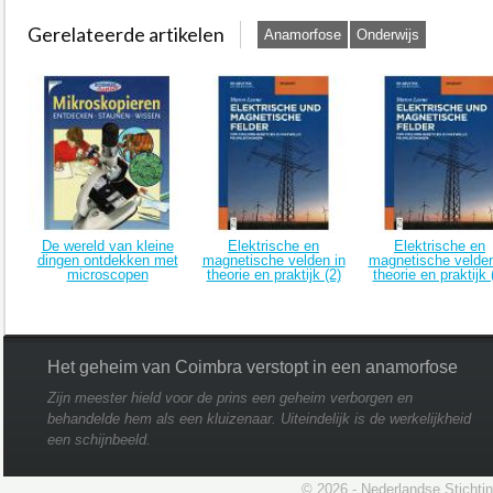
Gerelateerde artikelen
Anamorfose‎
Onderwijs
De wereld van kleine
Elektrische en
Elektrische en
dingen ontdekken met
magnetische velden in
magnetische velden
microscopen
theorie en praktijk (2)
theorie en praktijk 
Het geheim van Coimbra verstopt in een anamorfose
Zijn meester hield voor de prins een geheim verborgen en
behandelde hem als een kluizenaar. Uiteindelijk is de werkelijkheid
een schijnbeeld.
© 2026 - Nederlandse Stichti