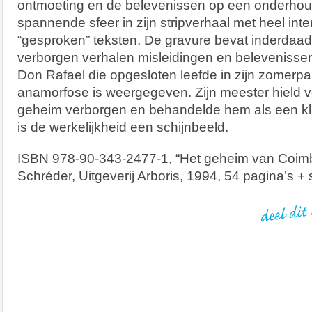
ontmoeting en de belevenissen op een onderhou
spannende sfeer in zijn stripverhaal met heel int
“gesproken” teksten. De gravure bevat inderdaa
verborgen verhalen misleidingen en belevenisse
Don Rafael die opgesloten leefde in zijn zomerpal
anamorfose is weergegeven. Zijn meester hield v
geheim verborgen en behandelde hem als een klui
is de werkelijkheid een schijnbeeld.
ISBN 978-90-343-2477-1, “Het geheim van Coimb
Schréder, Uitgeverij Arboris, 1994, 54 pagina’s + s