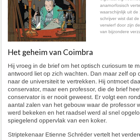
anamorfosisch verte
waarschijnlijk uit d
schrijver wist dat d
verwierf door zijn 
van bijzondere verz
Het geheim van Coimbra
Hij vroeg in de brief om het optisch curiosum te 
antwoord liet op zich wachten. Dan maar zelf op 
naar de universiteit te vertrekken. Hij ontmoet daa
conservator, maar een professor, die de brief he
conservator is er nooit geweest. Er volgt een ron
aantal zalen van het gebouw waar de professor w
werd bekeken en het raadsel werd al snel opgelo
spiegelend oppervlak van een koker.
Striptekenaar Etienne Schréder vertelt het verde