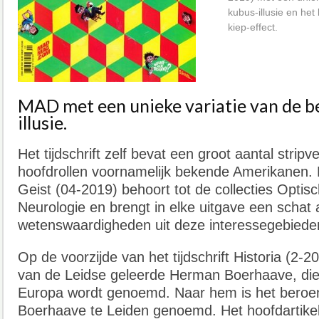
kubus-illusie en he
kiep-effect.
MAD met een unieke variatie van de b
illusie.
Het tijdschrift zelf bevat een groot aantal strip
hoofdrollen voornamelijk bekende Amerikanen. 
Geist (04-2019) behoort tot de collecties Optisc
Neurologie en brengt in elke uitgave een scha
wetenswaardigheden uit deze interessegebiede
Op de voorzijde van het tijdschrift Historia (2-20
van de Leidse geleerde Herman Boerhaave, die
Europa wordt genoemd. Naar hem is het bero
Boerhaave te Leiden genoemd. Het hoofdartikel