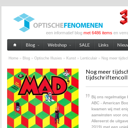
een informatief blog
met 6486 items
en verr
Blog
Webshop
SALE
Links
Nieu
Home
»
Blog
»
Optische Illusies
»
Kunst
»
Lenticulair
»
Nog meer tijdsch
Nog meer tijdsc
tijdschriftencol
Bij ons regelmatige
ABC - American Boo
kwamen wij met eni
aanwinsten voor onze
Allereerst de uitgav
2019) met een uniek