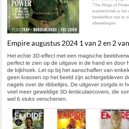
“The Rings of Power
scantechniek is het
beeldeffect niet te 
afbeeldingen.
Empire augustus 2024 1 van 2 en 2 van
Het echte 3D-effect met een magische beeldverwi
perfect te zien op de uitgave in de hand en door 
de kijkhoek. Let op bij het aanschaffen van enke
geen krassen op het beeld zijn achtergebleven d
nagels over de ribbeltjes. De uitgever zorgde in 
veel meer geweldige 3D-lenticulaircovers, die som
wel 6 stuks verschenen.