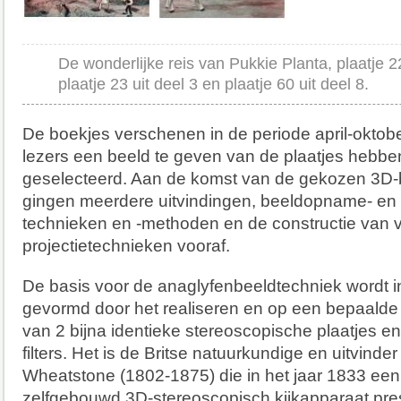
De wonderlijke reis van Pukkie Planta, plaatje 22
plaatje 23 uit deel 3 en plaatje 60 uit deel 8.
De boekjes verschenen in de periode april-oktob
lezers een beeld te geven van de plaatjes hebben
geselecteerd. Aan de komst van de gekozen 3D-
gingen meerdere uitvindingen, beeldopname- en
technieken en -methoden en de constructie van v
projectietechnieken vooraf.
De basis voor de anaglyfenbeeldtechniek wordt 
gevormd door het realiseren en op een bepaalde
van 2 bijna identieke stereoscopische plaatjes en
filters. Het is de Britse natuurkundige en uitvinder
Wheatstone (1802-1875) die in het jaar 1833 een
zelfgebouwd 3D-stereoscopisch kijkapparaat pre