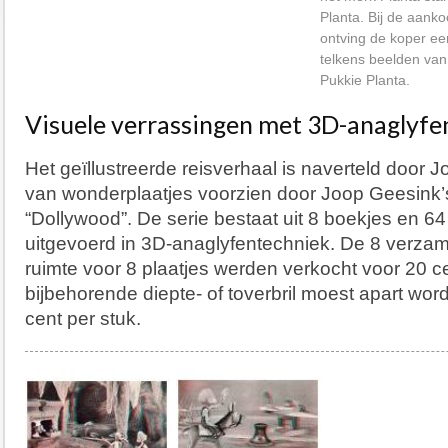
Planta. Bij de aank
ontving de koper ee
telkens beelden van
Pukkie Planta.
Visuele verrassingen met 3D-anaglyfe
Het geïllustreerde reisverhaal is naverteld door
van wonderplaatjes voorzien door Joop Geesink’
“Dollywood”. De serie bestaat uit 8 boekjes en 64
uitgevoerd in 3D-anaglyfentechniek. De 8 verzam
ruimte voor 8 plaatjes werden verkocht voor 20 c
bijbehorende diepte- of toverbril moest apart wo
cent per stuk.