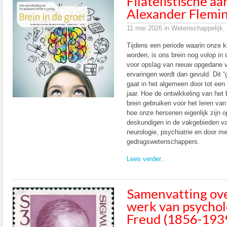
Filatelistische a
Alexander Flemin
11 mei 2026 in Wetenschappelijk, 
Tijdens een periode waarin onze k
worden, is ons brein nog volop in
voor opslag van nieuw opgedane v
ervaringen wordt dan gevuld. Dit 
gaat in het algemeen door tot een 
jaar. Hoe de ontwikkeling van het 
brein gebruiken voor het leren van 
hoe onze hersenen eigenlijk zijn 
deskundigen in de vakgebieden van
neurologie, psychiatrie en door m
gedragswetenschappers.
Lees verder...
Samenvatting ove
werk van psycho
Freud (1856-193