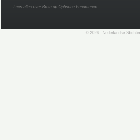
Lees alles over Brein op Optische Fenomenen
© 2026 - Nederlandse Stichti