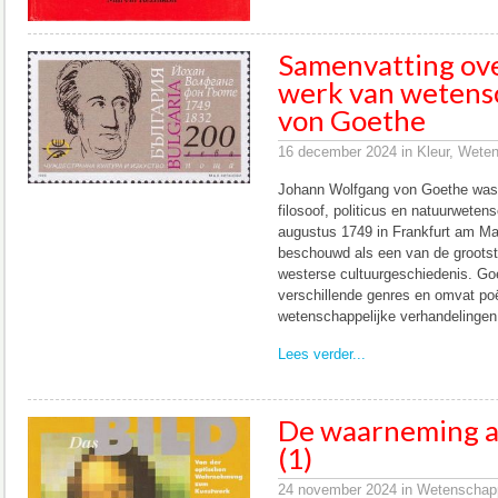
Samenvatting ove
werk van wetensc
von Goethe
16 december 2024 in Kleur, Weten
Johann Wolfgang von Goethe was e
filosoof, politicus en natuurweten
augustus 1749 in Frankfurt am Mai
beschouwd als een van de grootste 
westerse cultuurgeschiedenis. Goe
verschillende genres en omvat po
wetenschappelijke verhandelingen 
Lees verder...
De waarneming a
(1)
24 november 2024 in Wetenschappe