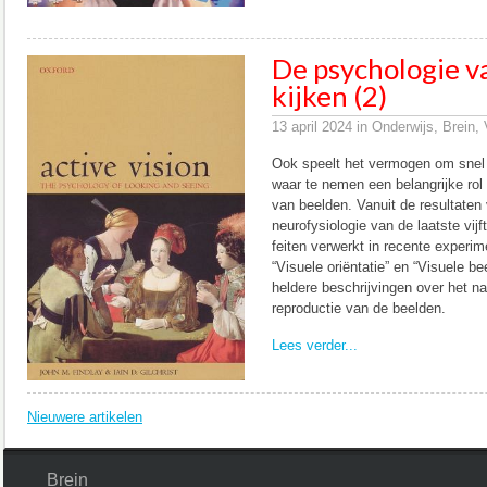
De psychologie va
kijken (2)
13 april 2024 in Onderwijs, Brein
Ook speelt het vermogen om snel 
waar te nemen een belangrijke ro
van beelden. Vanuit de resultaten 
neurofysiologie van de laatste vijft
feiten verwerkt in recente experi
“Visuele oriëntatie” en “Visuele be
heldere beschrijvingen over het na
reproductie van de beelden.
Lees verder...
Nieuwere artikelen
Brein