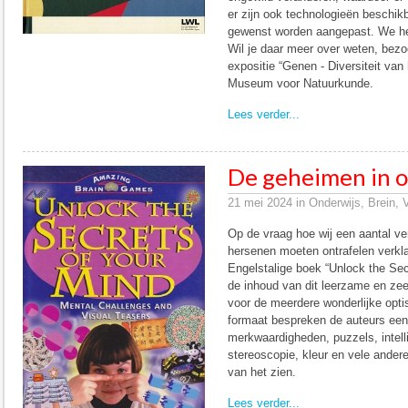
er zijn ook technologieën beschik
gewenst worden aangepast. We he
Wil je daar meer over weten, bezo
expositie “Genen - Diversiteit van 
Museum voor Natuurkunde.
Lees verder...
De geheimen in 
21 mei 2024 in Onderwijs, Brein,
Op de vraag hoe wij een aantal v
hersenen moeten ontrafelen verklaa
Engelstalige boek “Unlock the Sec
de inhoud van dit leerzame en zeer
voor de meerdere wonderlijke opti
formaat bespreken de auteurs een 
merkwaardigheden, puzzels, intellig
stereoscopie, kleur en vele andere
van het zien.
Lees verder...