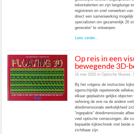
tekentalenten en zijn langdurige 
registreren en snel verwerken van 
direct een samenwerking mogelij
specialisten om gezamenlijk 20 
generatie” te ontwerpen.
Lees verder...
Op reis in een vi
bewegende 3D-b
15 mei 2020 in Optische Illusies, S
Bij het volgens de instructies kij
ogenschijnlijk repeterende willeke
elkaar geplaatste gelijke objecten
oefening de ene na de andere ve
driedimensionale werkelijkheid zi
“ingepakte” driedimensionale afb
veel optische verrassingen, die z
bepaalde kijktechniek met beide o
zichtbaar zijn.