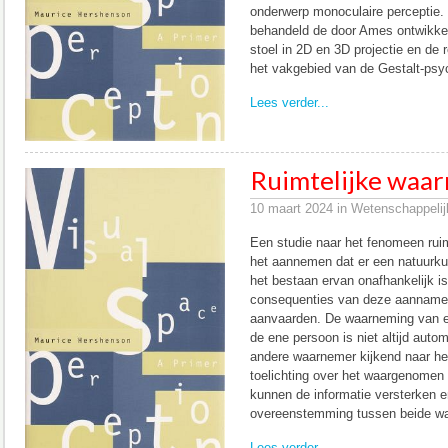
onderwerp monoculaire perceptie.
behandeld de door Ames ontwikke
stoel in 2D en 3D projectie en de 
het vakgebied van de Gestalt-psy
Lees verder...
Ruimtelijke waar
10 maart 2024 in Wetenschappelij
Een studie naar het fenomeen rui
het aannemen dat er een natuurku
het bestaan ervan onafhankelijk 
consequenties van deze aanname
aanvaarden. De waarneming van e
de ene persoon is niet altijd auto
andere waarnemer kijkend naar het
toelichting over het waargenomen 
kunnen de informatie versterken e
overeenstemming tussen beide w
Lees verder...