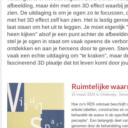
afbeelding, maar één met een 3D effect waarbij j
zien. De uitdaging is om je ogen zo te focussen, 
met het 3D effect zelf kan zien. Het is lastig gen
laat staan om het uit te leggen. Je moet eigenlijk
heen kijken" alsof je een punt achter de afbeeldi
stel je je ogen in staat om vaak opeens de verbo
ontdekken en aan je hersens door te geven. S
vaak een echte uitdaging om "te kraken", maar d
fascinerend 3D plaatje dat tot leven komt door j
Ruimtelijke waar
10 maart 2024 in Onderwijs, Stere
Hoe zo’n RDS ontstaat beschrijft 
enkele tabellen, constructies en 
behandelt de auteur in de specifi
perceptie”. Een belangrijk deel va
genomen door de behandeling van