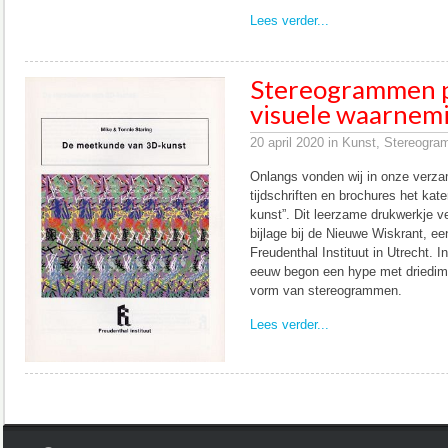
Lees verder...
Stereogrammen p
visuele waarnem
20 april 2020 in Kunst, Stereogra
Onlangs vonden wij in onze verza
tijdschriften en brochures het ka
kunst”. Dit leerzame drukwerkje ve
bijlage bij de Nieuwe Wiskrant, e
Freudenthal Instituut in Utrecht. I
eeuw begon een hype met driedime
vorm van stereogrammen.
Lees verder...