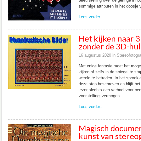
teleurstelling over de geringe inh
sommige attributen in het doosje v
Lees verder...
Het kijken naar 
zonder de 3D-hu
16 augustus 2020 in Stereofotogra
Met enige fantasie moet het mogel
kijken of zelfs in de spiegel te s
wereld te betreden. In het sprookj
deze stap beschreven en blijft het 
lezer slechts een verhaal voor pe
voorstellingsvermogen.
Lees verder...
Magisch documen
kunst van stereo